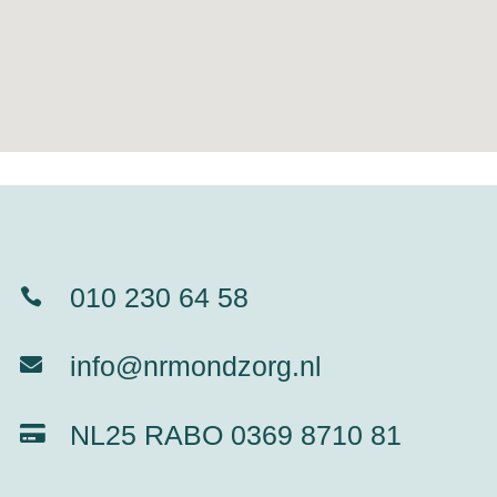
010 230 64 58

info@nrmondzorg.nl

NL25 RABO 0369 8710 81
