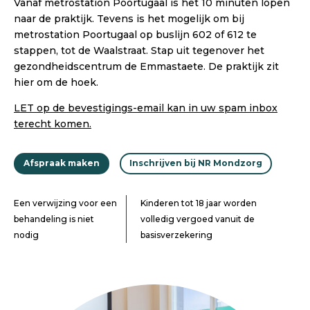
Vanaf metrostation Poortugaal is het 10 minuten lopen
naar de praktijk. Tevens is het mogelijk om bij
metrostation Poortugaal op buslijn 602 of 612 te
stappen, tot de Waalstraat. Stap uit tegenover het
gezondheidscentrum de Emmastaete. De praktijk zit
hier om de hoek.
LET op de bevestigings-email kan in uw spam inbox
terecht komen.
Afspraak maken
Inschrijven bij NR Mondzorg
Een verwijzing voor een
Kinderen tot 18 jaar worden
behandeling is niet
volledig vergoed vanuit de
nodig
basisverzekering