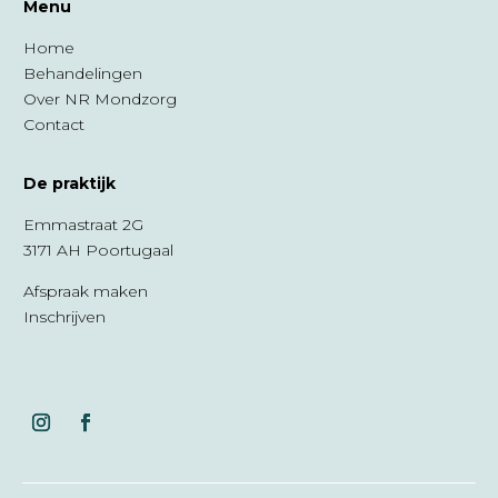
Menu
Home
Behandelingen
Over NR Mondzorg
Contact
De praktijk
Emmastraat 2G
3171 AH Poortugaal
Afspraak maken
Inschrijven