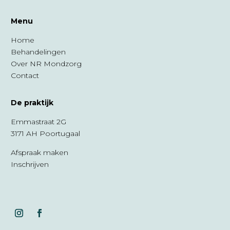
Menu
Home
Behandelingen
Over NR Mondzorg
Contact
De praktijk
Emmastraat 2G
3171 AH Poortugaal
Afspraak maken
Inschrijven